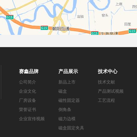
赛鑫品牌
产品展示
技术中心
公司简介
新品上市
技术文献
企业文化
磁盒
产品测试视频
厂房设备
磁性固定器
工艺流程
荣誉证书
倒角条
企业宣传视频
磁力边模
磁盒固定夹具