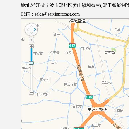
地址:浙江省宁波市鄞州区姜山镇和益村( 鄞工智能制造产业
邮箱：sales@saixinprecast.com