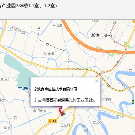
园28#楼1-1室、1-2室)