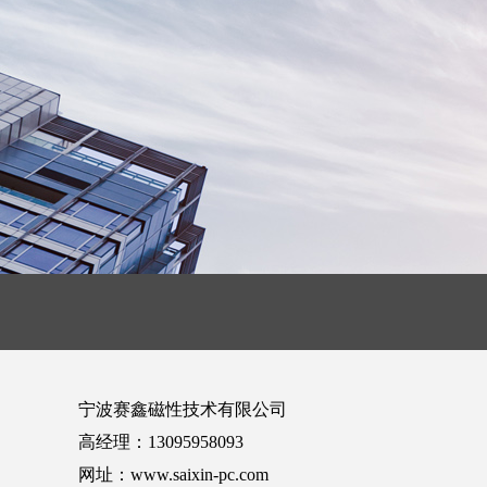
宁波赛鑫磁性技术有限公司
高经理：13095958093
网址：www.saixin-pc.com